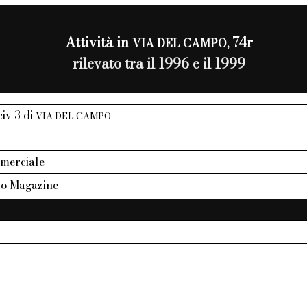
Attività in
74r
VIA DEL CAMPO,
rilevato tra il 1996 e il 1999
civ 3 di
VIA DEL CAMPO
mmerciale
to Magazine