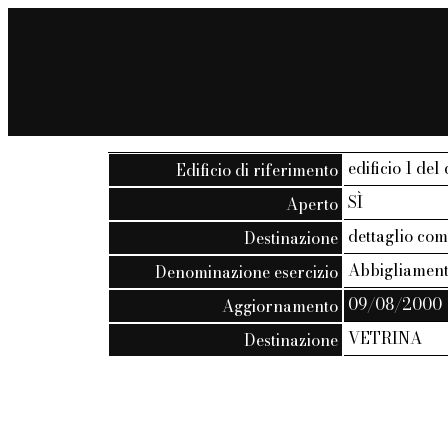
edificio 1 del 
Edificio di riferimento
SÌ
Aperto
dettaglio co
Destinazione
Abbigliamen
Denominazione esercizio
09/08/2000
Aggiornamento
VETRINA
Destinazione