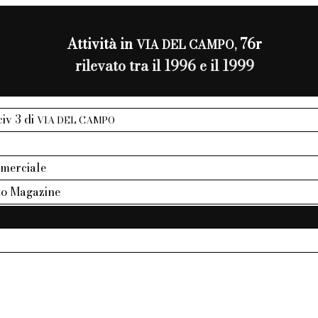
Attività in
76r
VIA DEL CAMPO,
rilevato tra il 1996 e il 1999
civ 3 di
VIA DEL CAMPO
mmerciale
to Magazine