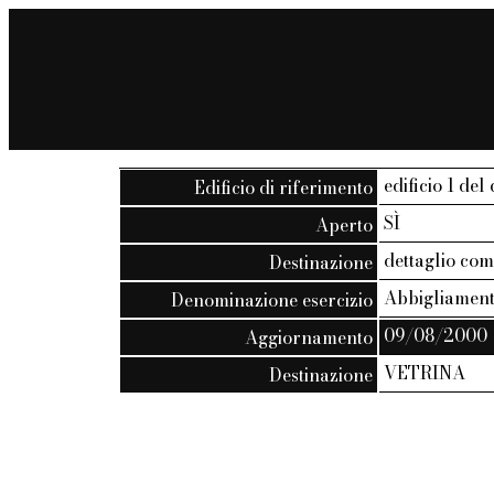
edificio 1 del 
Edificio di riferimento
SÌ
Aperto
dettaglio co
Destinazione
Abbigliamen
Denominazione esercizio
09/08/2000
Aggiornamento
VETRINA
Destinazione