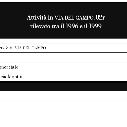
Attività in
82r
VIA DEL CAMPO,
rilevato tra il 1996 e il 1999
civ 3 di
VIA DEL CAMPO
mmerciale
cia Montini