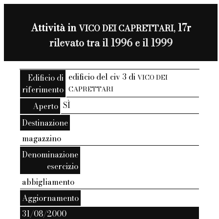
Attività in
17r
VICO DEI CAPRETTARI,
rilevato tra il 1996 e il 1999
edificio del civ 3 di
Edificio di
VICO DEI
riferimento
CAPRETTARI
SÌ
Aperto
Destinazione
magazzino
Denominazione
esercizio
abbigliamento
Aggiornamento
31/08/2000