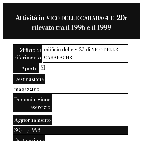
Attività in
20r
VICO DELLE CARABAGHE,
rilevato tra il 1996 e il 1999
edificio del civ 23 di
Edificio di
VICO DELLE
riferimento
CARABAGHE
SÌ
Aperto
Destinazione
magazzino
Denominazione
esercizio
Aggiornamento
30/11/1998
Destinazione