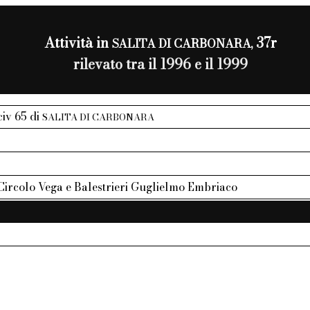
Attività in
37r
SALITA DI CARBONARA,
rilevato tra il 1996 e il 1999
 civ 65 di
SALITA DI CARBONARA
Circolo Vega e Balestrieri Guglielmo Embriaco