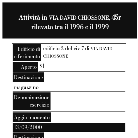
Attività in
45r
VIA DAVID CHIOSSONE,
rilevato tra il 1996 e il 1999
edificio 2 del civ 7 di
Edificio di
VIA DAVID
riferimento
CHIOSSONE
SÌ
Aperto
Destinazione
magazzino
Denominazione
esercizio
Aggiornamento
13/09/2000
Destinazione