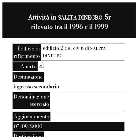
Attività in
5r
SALITA DINEGRO,
rilevato tra il 1996 e il 1999
edificio 2 del civ 6 di
Edificio di
SALITA
riferimento
DINEGRO
SÌ
Aperto
Destinazione
ingresso secondario
Denominazione
esercizio
Aggiornamento
07/09/2000
Destinazione