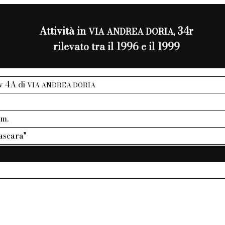
Attività in
34r
VIA ANDREA DORIA,
rilevato tra il 1996 e il 1999
iv 4A di
VIA ANDREA DORIA
mm.
ascara"