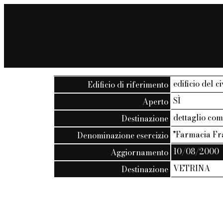
edificio del c
Edificio di riferimento
SÌ
Aperto
dettaglio co
Destinazione
"Farmacia Fr
Denominazione esercizio
10/08/2000
Aggiornamento
VETRINA
Destinazione