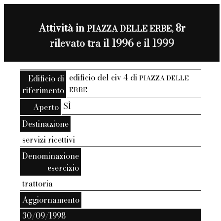
Attività in
8r
PIAZZA DELLE ERBE,
rilevato tra il 1996 e il 1999
edificio del civ 4 di
Edificio di
PIAZZA DELLE
riferimento
ERBE
SÌ
Aperto
Destinazione
servizi ricettivi
Denominazione
esercizio
trattoria
Aggiornamento
30/09/1998