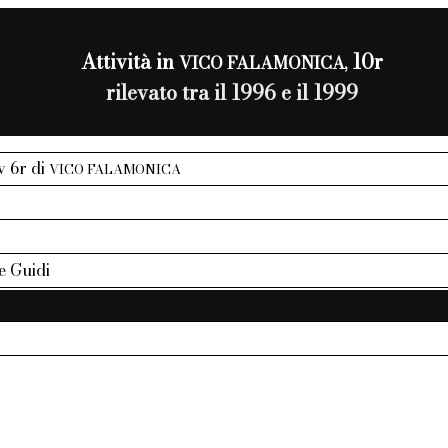
Attività in
10r
VICO FALAMONICA,
rilevato tra il 1996 e il 1999
iv 6r di
VICO FALAMONICA
te Guidi