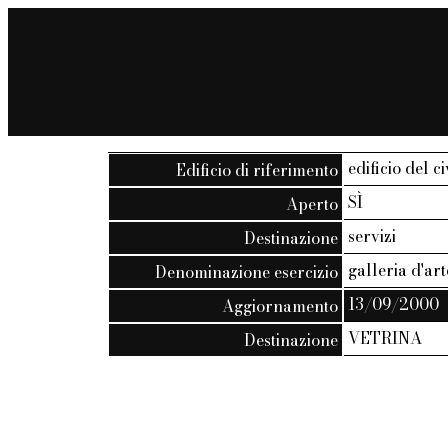
edificio del c
Edificio di riferimento
SÌ
Aperto
servizi
Destinazione
galleria d'ar
Denominazione esercizio
13/09/2000
Aggiornamento
VETRINA
Destinazione