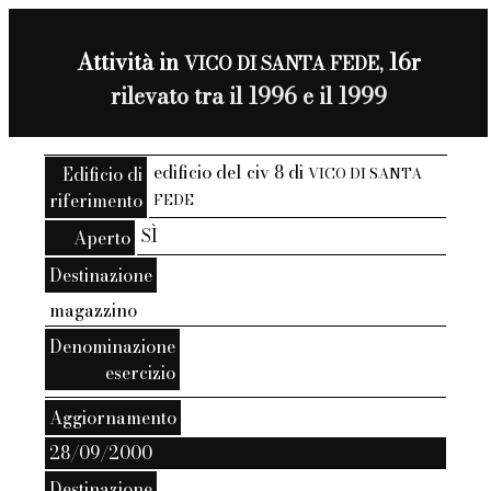
Attività in
16r
VICO DI SANTA FEDE,
rilevato tra il 1996 e il 1999
edificio del civ 8 di
Edificio di
VICO DI SANTA
riferimento
FEDE
SÌ
Aperto
Destinazione
magazzino
Denominazione
esercizio
Aggiornamento
28/09/2000
Destinazione