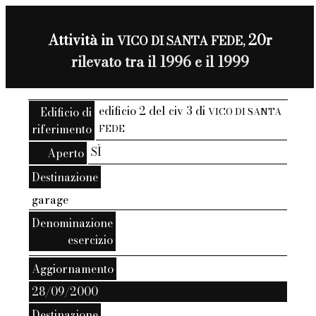
Attività in
20r
VICO DI SANTA FEDE,
rilevato tra il 1996 e il 1999
edificio 2 del civ 3 di
Edificio di
VICO DI SANTA
riferimento
FEDE
SÌ
Aperto
Destinazione
garage
Denominazione
esercizio
Aggiornamento
28/09/2000
Destinazione