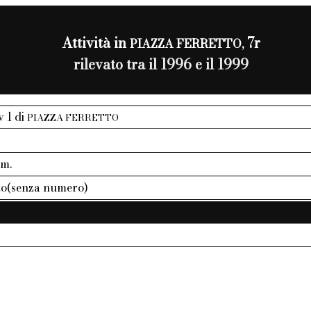
Attività in
7r
PIAZZA FERRETTO,
rilevato tra il 1996 e il 1999
v 1 di
PIAZZA FERRETTO
mm.
to(senza numero)