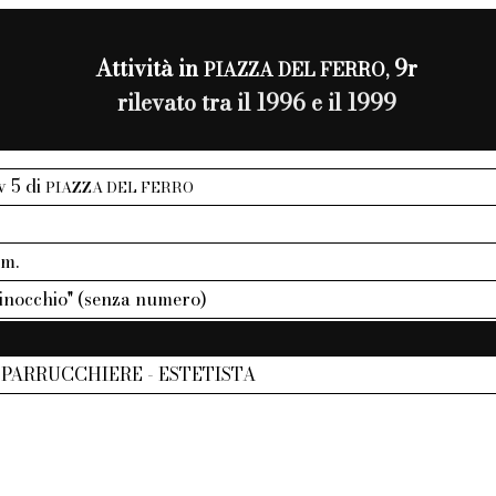
Attività in
9r
PIAZZA DEL FERRO,
rilevato tra il 1996 e il 1999
iv 5 di
PIAZZA DEL FERRO
mm.
Ginocchio" (senza numero)
- PARRUCCHIERE - ESTETISTA