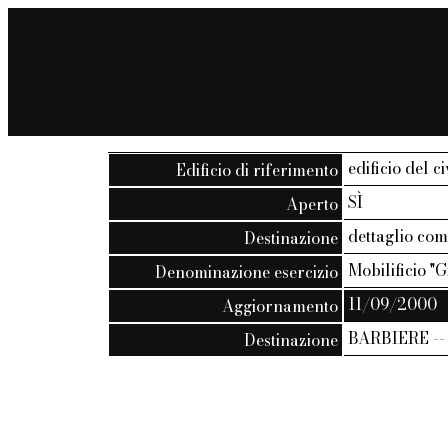
edificio del c
Edificio di riferimento
SÌ
Aperto
dettaglio co
Destinazione
Mobilificio "
Denominazione esercizio
11/09/2000
Aggiornamento
BARBIERE -
Destinazione