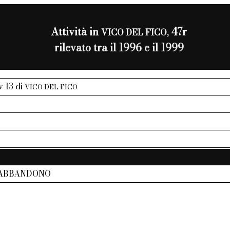
Attività in
47r
VICO DEL FICO,
rilevato tra il 1996 e il 1999
iv 13 di
VICO DEL FICO
 ABBANDONO