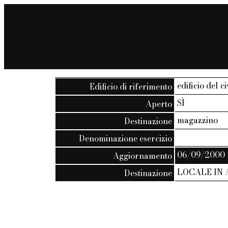
edificio del c
Edificio di riferimento
SÌ
Aperto
magazzino
Destinazione
Denominazione esercizio
06/09/2000
Aggiornamento
LOCALE IN
Destinazione