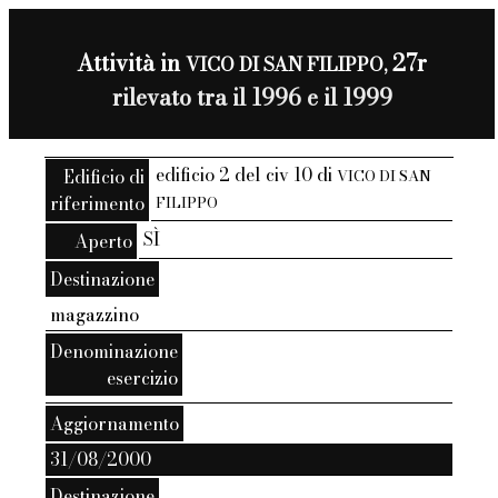
Attività in
27r
VICO DI SAN FILIPPO,
rilevato tra il 1996 e il 1999
edificio 2 del civ 10 di
Edificio di
VICO DI SAN
riferimento
FILIPPO
SÌ
Aperto
Destinazione
magazzino
Denominazione
esercizio
Aggiornamento
31/08/2000
Destinazione