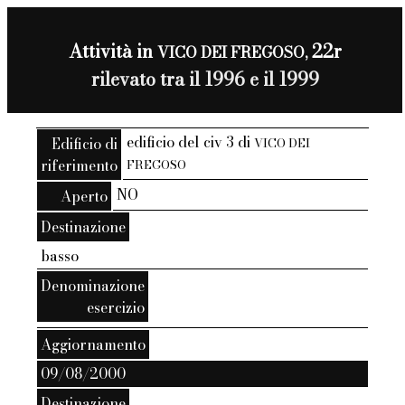
Attività in
22r
VICO DEI FREGOSO,
rilevato tra il 1996 e il 1999
edificio del civ 3 di
Edificio di
VICO DEI
riferimento
FREGOSO
NO
Aperto
Destinazione
basso
Denominazione
esercizio
Aggiornamento
09/08/2000
Destinazione