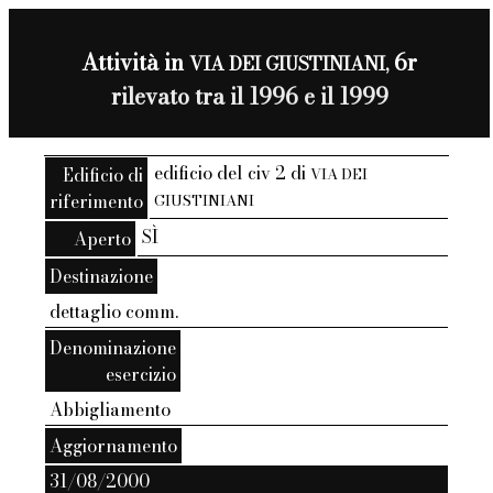
Attività in
6r
VIA DEI GIUSTINIANI,
rilevato tra il 1996 e il 1999
edificio del civ 2 di
Edificio di
VIA DEI
riferimento
GIUSTINIANI
SÌ
Aperto
Destinazione
dettaglio comm.
Denominazione
esercizio
Abbigliamento
Aggiornamento
31/08/2000