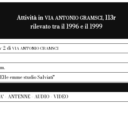
Attività in
113r
VIA ANTONIO GRAMSCI,
rilevato tra il 1996 e il 1999
iv 2 di
VIA ANTONIO GRAMSCI
mm.
"Elle emme studio Salviati"
' - ANTENNE - AUDIO - VIDEO