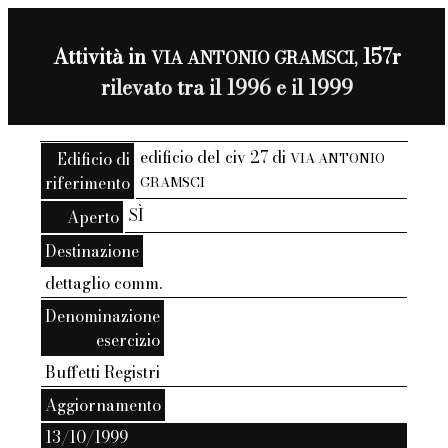
Attività in
157r
VIA ANTONIO GRAMSCI,
rilevato tra il 1996 e il 1999
edificio del civ 27 di
Edificio di
VIA ANTONIO
riferimento
GRAMSCI
SÌ
Aperto
Destinazione
dettaglio comm.
Denominazione
esercizio
Buffetti Registri
Aggiornamento
13/10/1999