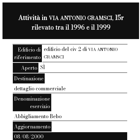
Attività in
15r
VIA ANTONIO GRAMSCI,
rilevato tra il 1996 e il 1999
edificio del civ 2 di
Edificio di
VIA ANTONIO
riferimento
GRAMSCI
SÌ
Aperto
Destinazione
dettaglio commerciale
Denominazione
esercizio
Abbigliamento Bebo
Aggiornamento
08/08/2000