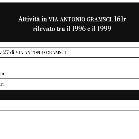
Attività in
161r
VIA ANTONIO GRAMSCI,
rilevato tra il 1996 e il 1999
iv 27 di
VIA ANTONIO GRAMSCI
mm.
tri