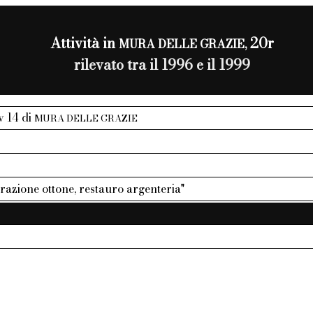
Attività in
20r
MURA DELLE GRAZIE,
rilevato tra il 1996 e il 1999
iv 14 di
MURA DELLE GRAZIE
razione ottone, restauro argenteria"