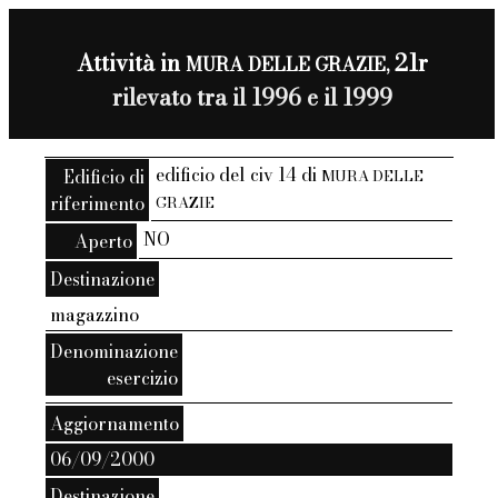
Attività in
21r
MURA DELLE GRAZIE,
rilevato tra il 1996 e il 1999
edificio del civ 14 di
Edificio di
MURA DELLE
riferimento
GRAZIE
NO
Aperto
Destinazione
magazzino
Denominazione
esercizio
Aggiornamento
06/09/2000
Destinazione