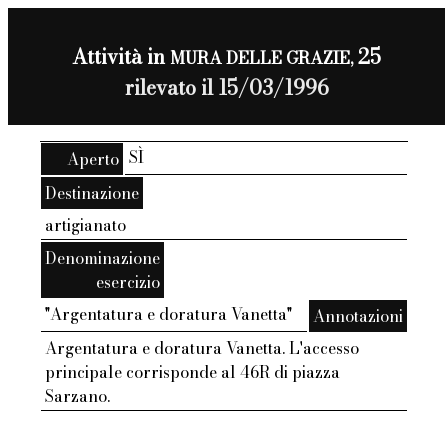
Attività in
25
MURA DELLE GRAZIE,
rilevato il 15/03/1996
SÌ
Aperto
Destinazione
artigianato
Denominazione
esercizio
"Argentatura e doratura Vanetta"
Annotazioni
Argentatura e doratura Vanetta. L'accesso
principale corrisponde al 46R di piazza
Sarzano.