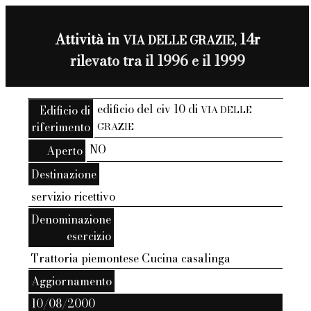
Attività in
14r
VIA DELLE GRAZIE,
rilevato tra il 1996 e il 1999
edificio del civ 10 di
Edificio di
VIA DELLE
riferimento
GRAZIE
NO
Aperto
Destinazione
servizio ricettivo
Denominazione
esercizio
Trattoria piemontese Cucina casalinga
Aggiornamento
10/08/2000