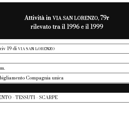
Attività in
79r
VIA SAN LORENZO,
rilevato tra il 1996 e il 1999
 civ 19 di
VIA SAN LORENZO
mm.
bbigliamento Compagnia unica
NTO - TESSUTI - SCARPE