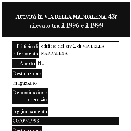
Attività in
43r
VIA DELLA MADDALENA,
rilevato tra il 1996 e il 1999
edificio del civ 2 di
Edificio di
VIA DELLA
riferimento
MADDALENA
NO
Aperto
Destinazione
magazzino
Denominazione
esercizio
Aggiornamento
30/09/1998
Destinazione