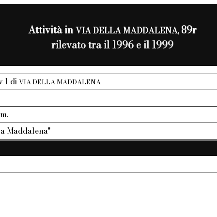
Attività in
89r
VIA DELLA MADDALENA,
rilevato tra il 1996 e il 1999
v 1 di
VIA DELLA MADDALENA
mm.
 La Maddalena"
A