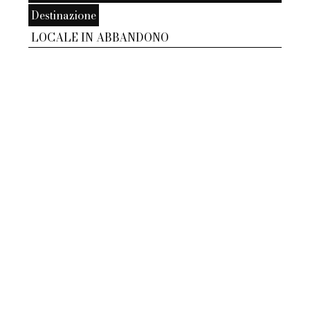
Destinazione
LOCALE IN ABBANDONO