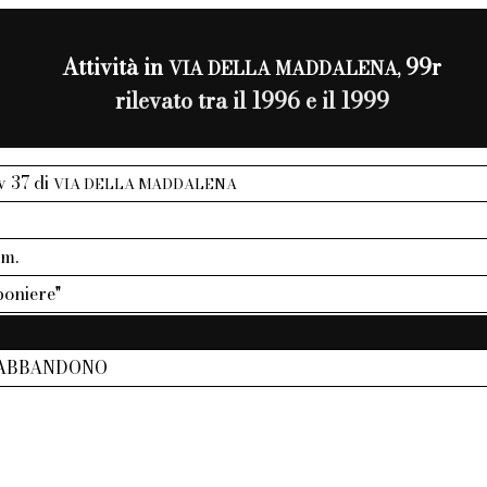
Attività in
99r
VIA DELLA MADDALENA,
rilevato tra il 1996 e il 1999
iv 37 di
VIA DELLA MADDALENA
mm.
oniere"
 ABBANDONO