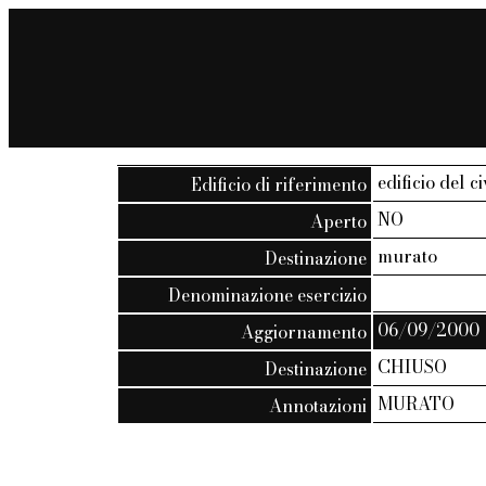
edificio del c
Edificio di riferimento
NO
Aperto
murato
Destinazione
Denominazione esercizio
06/09/2000
Aggiornamento
CHIUSO
Destinazione
MURATO
Annotazioni