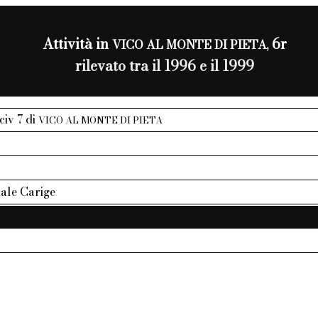
Attività in
6r
VICO AL MONTE DI PIETA,
rilevato tra il 1996 e il 1999
 civ 7 di
VICO AL MONTE DI PIETA
ale Carige