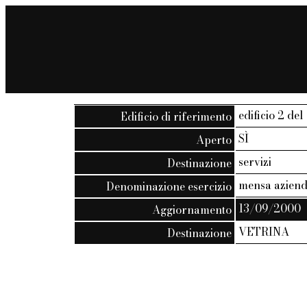
edificio 2 del
Edificio di riferimento
SÌ
Aperto
servizi
Destinazione
mensa aziend
Denominazione esercizio
13/09/2000
Aggiornamento
VETRINA
Destinazione