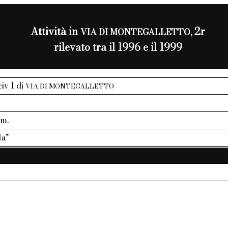
Attività in
2r
VIA DI MONTEGALLETTO,
rilevato tra il 1996 e il 1999
civ 1 di
VIA DI MONTEGALLETTO
mm.
la"