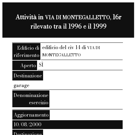
Attività in
16r
VIA DI MONTEGALLETTO,
rilevato tra il 1996 e il 1999
edificio del civ 14 di
Edificio di
VIA DI
riferimento
MONTEGALLETTO
SÌ
Aperto
Destinazione
garage
Denominazione
esercizio
Aggiornamento
10/08/2000
Destinazione