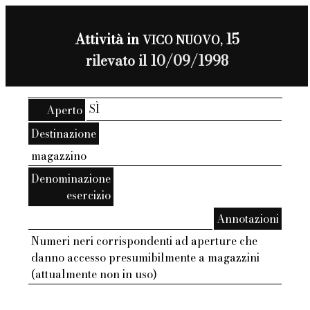
Attività in
15
VICO NUOVO,
rilevato il 10/09/1998
SÌ
Aperto
Destinazione
magazzino
Denominazione
esercizio
Annotazioni
Numeri neri corrispondenti ad aperture che
danno accesso presumibilmente a magazzini
(attualmente non in uso)