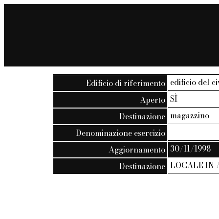
edificio del c
Edificio di riferimento
SÌ
Aperto
magazzino
Destinazione
Denominazione esercizio
30/11/1998
Aggiornamento
LOCALE IN
Destinazione