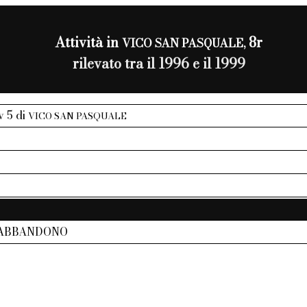
Attività in
8r
VICO SAN PASQUALE,
rilevato tra il 1996 e il 1999
iv 5 di
VICO SAN PASQUALE
 ABBANDONO