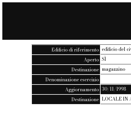
edificio del c
Edificio di riferimento
SÌ
Aperto
magazzino
Destinazione
Denominazione esercizio
30/11/1998
Aggiornamento
LOCALE IN
Destinazione