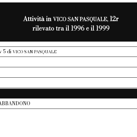
Attività in
12r
VICO SAN PASQUALE,
rilevato tra il 1996 e il 1999
iv 5 di
VICO SAN PASQUALE
 ABBANDONO