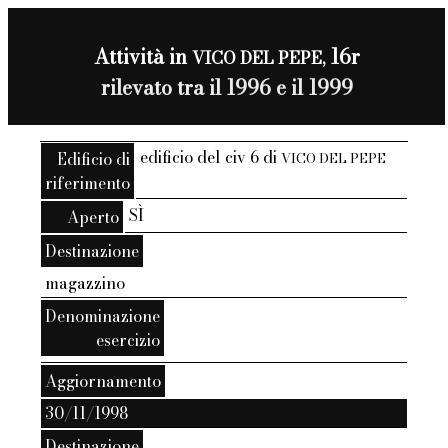
Attività in
16r
VICO DEL PEPE,
rilevato tra il 1996 e il 1999
edificio del civ 6 di
Edificio di
VICO DEL PEPE
riferimento
SÌ
Aperto
Destinazione
magazzino
Denominazione
esercizio
Aggiornamento
30/11/1998
Destinazione