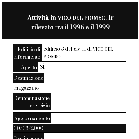
Attività in
1r
VICO DEL PIOMBO,
rilevato tra il 1996 e il 1999
edificio 3 del civ 11 di
Edificio di
VICO DEL
riferimento
PIOMBO
SÌ
Aperto
Destinazione
magazzino
Denominazione
esercizio
Aggiornamento
30/08/2000
Destinazione