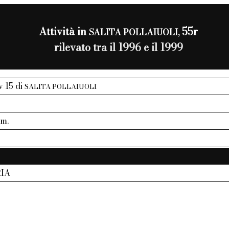
Attività in
55r
SALITA POLLAIUOLI,
rilevato tra il 1996 e il 1999
iv 15 di
SALITA POLLAIUOLI
mm.
IA