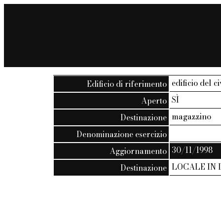
edificio del c
Edificio di riferimento
SÌ
Aperto
magazzino
Destinazione
Denominazione esercizio
30/11/1998
Aggiornamento
LOCALE IN 
Destinazione