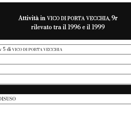
Attività in
9r
VICO DI PORTA VECCHIA,
rilevato tra il 1996 e il 1999
iv 5 di
VICO DI PORTA VECCHIA
DISUSO