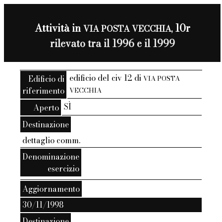
Attività in
10r
VIA POSTA VECCHIA,
rilevato tra il 1996 e il 1999
edificio del civ 12 di
Edificio di
VIA POSTA
riferimento
VECCHIA
SÌ
Aperto
Destinazione
dettaglio comm.
Denominazione
esercizio
Aggiornamento
30/11/1998
Destinazione