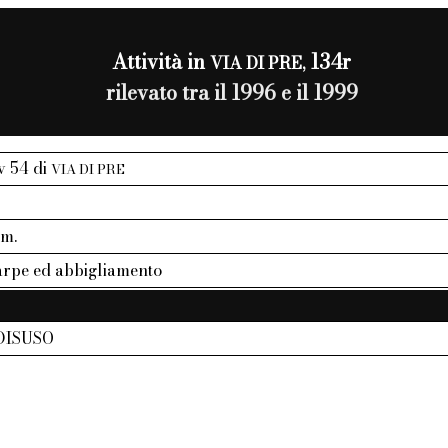
Attività in
134r
VIA DI PRE,
rilevato tra il 1996 e il 1999
iv 54 di
VIA DI PRE
mm.
carpe ed abbigliamento
DISUSO