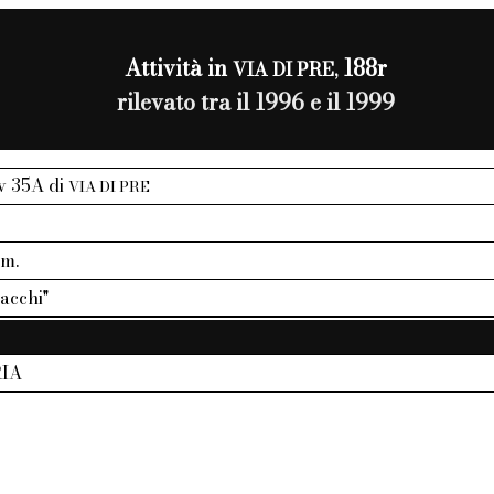
Attività in
188r
VIA DI PRE,
rilevato tra il 1996 e il 1999
iv 35A di
VIA DI PRE
mm.
acchi"
IA