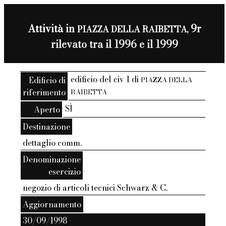
Attività in
9r
PIAZZA DELLA RAIBETTA,
rilevato tra il 1996 e il 1999
edificio del civ 1 di
Edificio di
PIAZZA DELLA
riferimento
RAIBETTA
SÌ
Aperto
Destinazione
dettaglio comm.
Denominazione
esercizio
negozio di articoli tecnici Schwarz & C.
Aggiornamento
30/09/1998