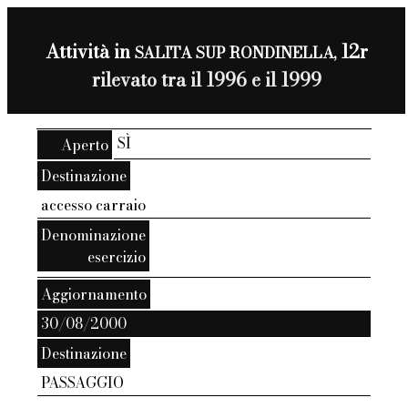
Attività in
12r
SALITA SUP RONDINELLA,
rilevato tra il 1996 e il 1999
SÌ
Aperto
Destinazione
accesso carraio
Denominazione
esercizio
Aggiornamento
30/08/2000
Destinazione
PASSAGGIO