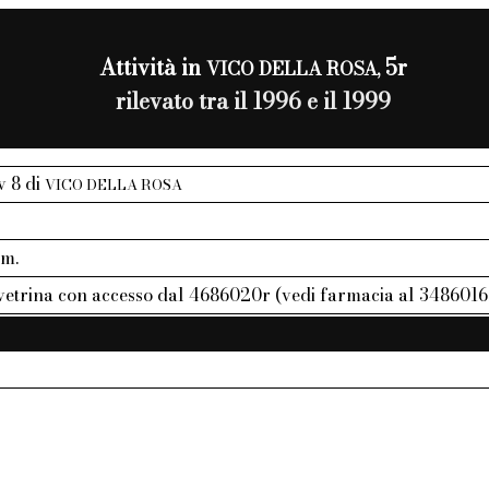
Attività in
5r
VICO DELLA ROSA,
rilevato tra il 1996 e il 1999
iv 8 di
VICO DELLA ROSA
mm.
 vetrina con accesso dal 4686020r (vedi farmacia al 3486016