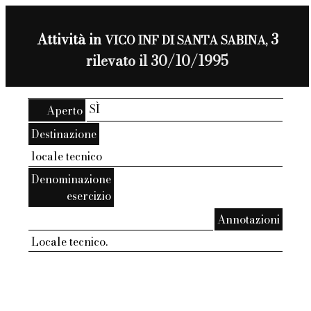
Attività in
3
VICO INF DI SANTA SABINA,
rilevato il 30/10/1995
SÌ
Aperto
Destinazione
locale tecnico
Denominazione
esercizio
Annotazioni
Locale tecnico.